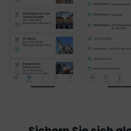
Sichern Sie sich gl