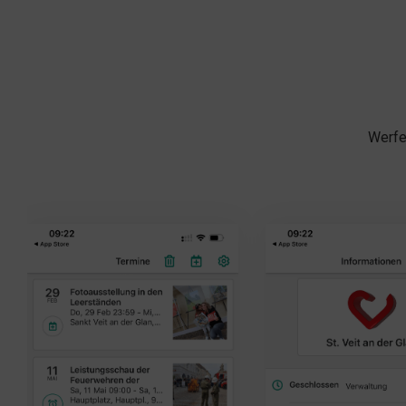
Werfen