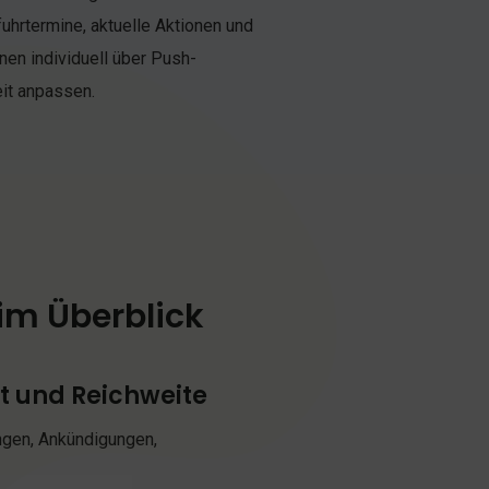
eit anpassen.
 im Überblick
t und Reichweite
ngen, Ankündigungen,