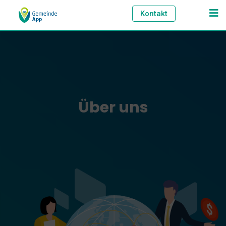
Kontakt
Über uns