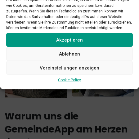
Um Ihnen ein optimales Erlebnis zu bieten, verwenden wir Technologien
wie Cookies, um Geräteinformationen zu speichern bzw. darauf
zuzugreifen. Wenn Sie diesen Technologien zustimmen, können wir
Daten wie das Surfverhalten oder eindeutige IDs auf dieser Website
verarbeiten. Wenn Sie Ihre Zustimmung nicht erteilen oder zurückziehen,
können bestimmte Merkmale und Funktionen beeinträchtigt werden.
4
Akzeptieren
Ablehnen
Team
mitglieder
Voreinstellungen anzeigen
Cookie Policy
Warum uns die
GemeindeApp am Herzen