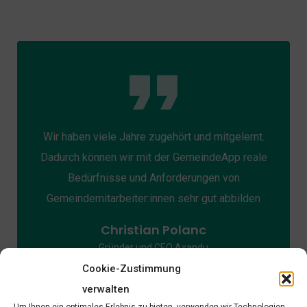
Wir haben viele Jahre zugehört und mitgelernt.
Dadurch können wir mit der GemeindeApp reale
Bedürfnisse und Anforderungen von
Gemeindemitarbeiter:innen sehr gut abbilden
Christian Polanc
Gründer und CEO Axandu
Cookie-Zustimmung
verwalten