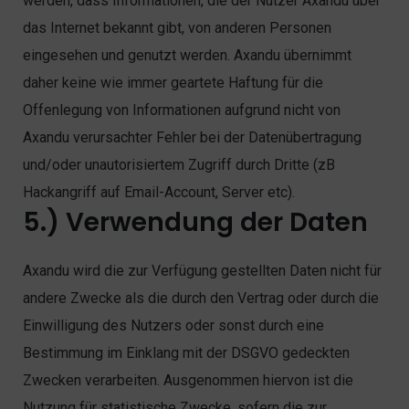
werden, dass Informationen, die der Nutzer Axandu über
das Internet bekannt gibt, von anderen Personen
eingesehen und genutzt werden. Axandu übernimmt
daher keine wie immer geartete Haftung für die
Offenlegung von Informationen aufgrund nicht von
Axandu verursachter Fehler bei der Datenübertragung
und/oder unautorisiertem Zugriff durch Dritte (zB
Hackangriff auf Email-Account, Server etc).
5.) Verwendung der Daten
Axandu wird die zur Verfügung gestellten Daten nicht für
andere Zwecke als die durch den Vertrag oder durch die
Einwilligung des Nutzers oder sonst durch eine
Bestimmung im Einklang mit der DSGVO gedeckten
Zwecken verarbeiten. Ausgenommen hiervon ist die
Nutzung für statistische Zwecke, sofern die zur