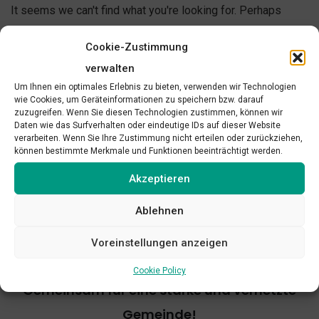
It seems we can't find what you're looking for. Perhaps
searching can help.
Cookie-Zustimmung
verwalten
Um Ihnen ein optimales Erlebnis zu bieten, verwenden wir Technologien
wie Cookies, um Geräteinformationen zu speichern bzw. darauf
zuzugreifen. Wenn Sie diesen Technologien zustimmen, können wir
Daten wie das Surfverhalten oder eindeutige IDs auf dieser Website
verarbeiten. Wenn Sie Ihre Zustimmung nicht erteilen oder zurückziehen,
können bestimmte Merkmale und Funktionen beeinträchtigt werden.
Akzeptieren
Ablehnen
Voreinstellungen anzeigen
Cookie Policy
Gemeinsam für eine starke und vernetzte
Gemeinde!